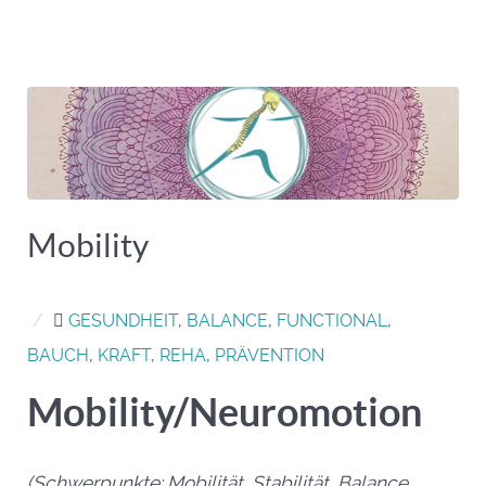
Mobility
/
GESUNDHEIT
,
BALANCE
,
FUNCTIONAL
,
BAUCH
,
KRAFT
,
REHA
,
PRÄVENTION
Mobility/Neuromotion
(Schwerpunkte: Mobilität, Stabilität, Balance,