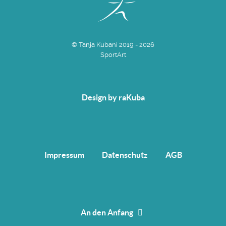
© Tanja Kubani 2019 - 2026
SportArt
Design by
raKuba
Impressum
Datenschutz
AGB
An den Anfang